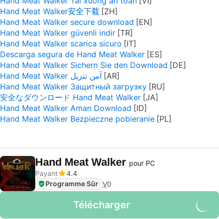
Hand Meat Walker Tải xuống an toàn
Hand Meat Walker安全下载
Hand Meat Walker secure download
Hand Meat Walker güvenli indir
Hand Meat Walker scarica sicuro
Descarga segura de Hand Meat Walker
Hand Meat Walker Sichern Sie den Download
Hand Meat Walker آمن تنزيل
Hand Meat Walker Защитный загрузку
安全なダウンロード Hand Meat Walker
Hand Meat Walker Aman Download
Hand Meat Walker Bezpieczne pobieranie
Hand Meat Walker
pour PC
Payant
4.4
Programme Sûr
V
0
Télécharger