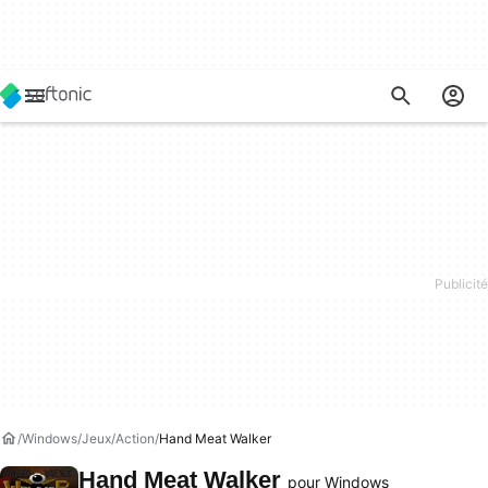
Windows
Jeux
Action
Hand Meat Walker
Hand Meat Walker
pour Windows