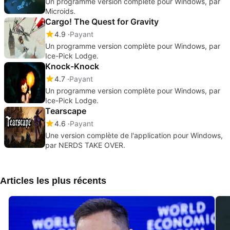
Un programme version complète pour Windows, par
Microids.
Cargo! The Quest for Gravity
4.9
Payant
Un programme version complète pour Windows, par
Ice-Pick Lodge.
Knock-Knock
4.7
Payant
Un programme version complète pour Windows, par
Ice-Pick Lodge.
Tearscape
4.6
Payant
Une version complète de l'application pour Windows,
par NERDS TAKE OVER.
Articles les plus récents