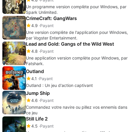
Un programme version complète pour Windows, par
Spark Unlimited.
CrimeCraft: GangWars
4.9
Payant
Une version complète de l'application pour Windows,
par Vogster Entertainment.
Lead and Gold: Gangs of the Wild West
4.8
Payant
Une application version complète pour Windows, par
Fatshark.
Outland
4.1
Payant
Outland : Un jeu d'action captivant
Jump Ship
4.6
Payant
Commandez votre navire ou pillez vos ennemis dans
ce jeu
Still Life 2
4.5
Payant