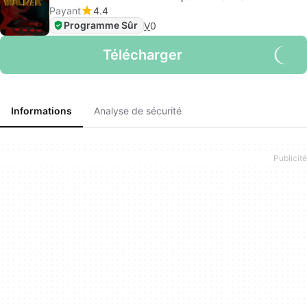
Payant
4.4
Programme Sûr
V
0
Télécharger
Informations
Analyse de sécurité