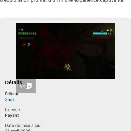
d'exploration promet d'offrir une expérience captivante.
Détails
1/4
Éditeur
Snoz
Licence
Payant
Date de mise à jour
21 avril 2026